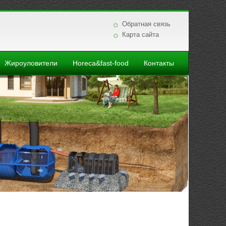
Обратная связь
Карта сайта
Жироуловители
Horeca&fast-food
Контакты