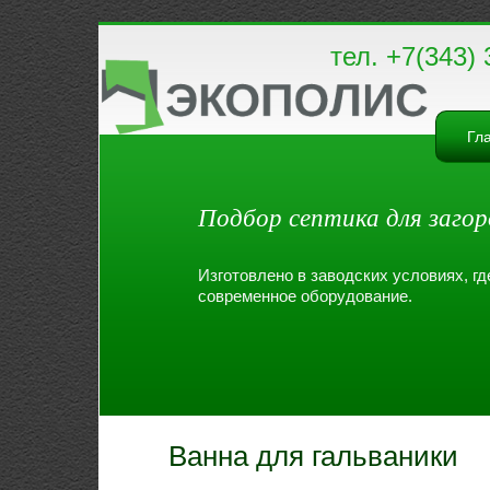
тел. +7(343) 
Гл
Подбор септика для загор
Изготовлено в заводских условиях, г
современное оборудование.
Ванна для гальваники