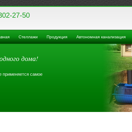
302-27-50
авная
Стеллажи
Продукция
Автономная канализация
одного дома!
де применяется самое