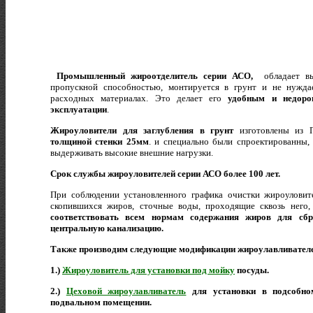
Промышленный жироотделитель серии АСО,
обладает в
пропускной способностью, монтируется в грунт и не нужда
расходных материалах. Это делает его
удобным и недоро
эксплуатации
.
Жироуловители для заглубления в грунт
изготовлены из
толщиной
стенки 25мм
. и специально были спроектированны,
выдерживать высокие внешние нагрузки.
Срок службы жироуловителей серии АСО более 100 лет.
При соблюдении установленного графика очистки жироуловит
скопившихся жиров, сточные воды, проходящие сквозь него,
соответствовать всем нормам содержания жиров для сбр
центральную канализацию.
Также производим следующие модификации жироулавливател
1.)
Жироуловитель для установки под мойку
посуды.
2.)
Цеховой жироулавливатель
для установки в подсобно
подвальном помещении.