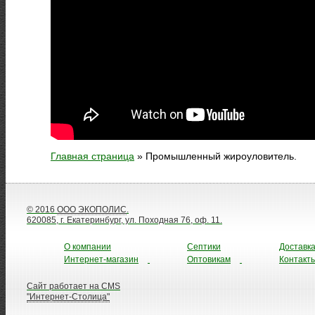
Главная страница
»
Промышленный жироуловитель.
© 2016
ООО ЭКОПОЛИС
.
620085, г. Екатеринбург, ул. Походная 76, оф. 11.
О компании
Септики
Доставк
Интернет-магазин
Оптовикам
Контакт
Сайт работает на CMS
"Интернет-Столица"