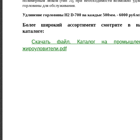
полимерным люком (тип Л), при необходимости возможно удл
горловины для обслуживания.
Удлинение горловины H2 D-700 на каждые 500мм. - 6000 рубле
Более широкий ассортимент смотрите в н
каталоге:
Скачать файл. Каталог на промышле
жироуловители.pdf