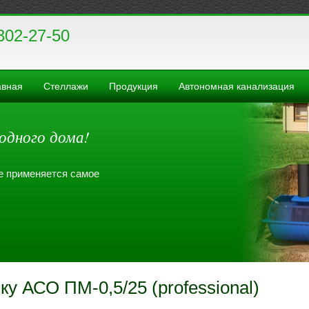
302-27-50
авная
Стеллажи
Продукция
Автономная канализация
одного дома!
де применяется самое
у АСО ПМ-0,5/25 (professional)