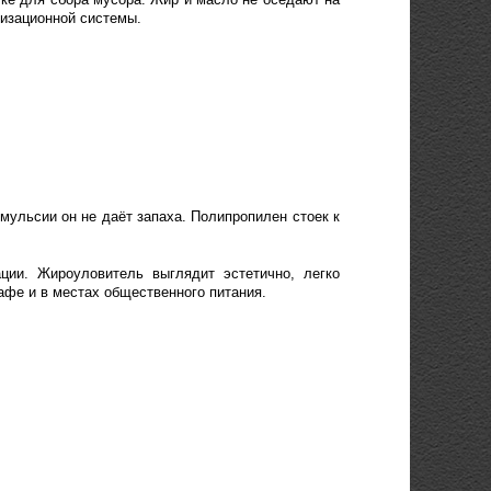
лизационной системы.
ульсии он не даёт запаха. Полипропилен стоек к
ции. Жироуловитель выглядит эстетично, легко
кафе и в местах общественного питания.