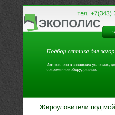
тел. +7(343) 
Гл
Подбор септика для загор
Изготовлено в заводских условиях, г
современное оборудование.
Жироуловители под мойк