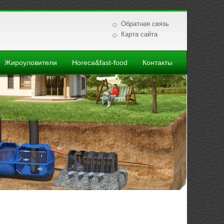
Обратная связь
Карта сайта
Жироуловители
Horeca&fast-food
Контакты