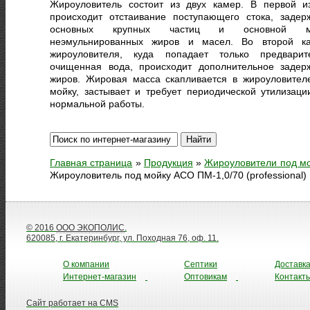
Жироуловитель состоит из двух камер. В первой и
происходит отстаивание поступающего стока, задер
основных крупных частиц и основной м
неэмульнированных жиров и масел. Во второй к
жироуловителя, куда попадает только предварит
очищенная вода, происходит дополнительное задер
жиров. Жировая масса скапливается в жироуловител
мойку, застывает и требует периодической утилизаци
нормальной работы.
Главная страница
»
Продукция
»
Жироуловители под м
Жироуловитель под мойку АСО ПМ-1,0/70 (professional)
© 2016
ООО ЭКОПОЛИС
.
620085, г. Екатеринбург, ул. Походная 76, оф. 11.
О компании
Септики
Доставк
Интернет-магазин
Оптовикам
Контакт
Сайт работает на CMS