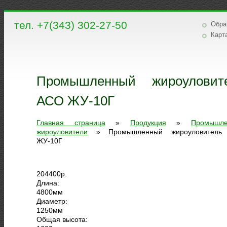
тел. +7(343) 302-27-50
Обра
Карт
Промышленный жироуловит
АСО ЖУ-10Г
Главная страница
»
Продукция
»
Промышл
жироуловители
»
Промышленный жироуловитель
ЖУ-10Г
204400
р.
Длина:
4800
мм
Диаметр:
1250
мм
Общая высота: