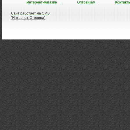
Интернет-магазин
Оптовикам
Контакт
Сайт работает на CMS
"Интернет-Столица"