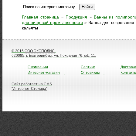
Главная страница
»
Продукция
»
Ванны из полипроп
для пищевой промышлености
»
Ванна для созревания 
кальяты
© 2016
ООО ЭКОПОЛИС
.
620085, г. Екатеринбург, ул. Походная 76, оф. 11.
О компании
Септики
Доставк
Интернет-магазин
Оптовикам
Контакт
Сайт работает на CMS
"Интернет-Столица"