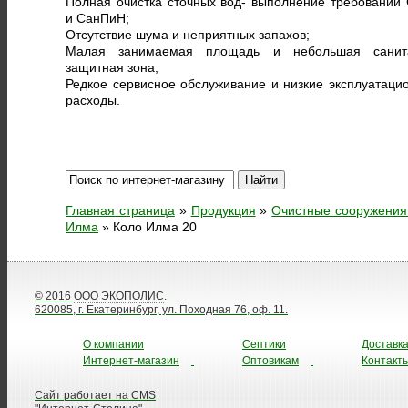
Полная очистка сточных вод- выполнение требований
и СанПиН;
Отсутствие шума и неприятных запахов;
Малая занимаемая площадь и небольшая санит
защитная зона;
Редкое сервисное обслуживание и низкие эксплуатаци
расходы.
Главная страница
»
Продукция
»
Очистные сооружения
Илма
»
Коло Илма 20
© 2016
ООО ЭКОПОЛИС
.
620085, г. Екатеринбург, ул. Походная 76, оф. 11.
О компании
Септики
Доставк
Интернет-магазин
Оптовикам
Контакт
Сайт работает на CMS