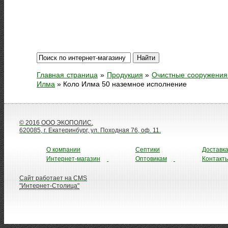
Главная страница
»
Продукция
»
Очистные сооружения
Илма
»
Коло Илма 50 наземное исполнение
© 2016
ООО ЭКОПОЛИС
.
620085, г. Екатеринбург, ул. Походная 76, оф. 11.
О компании
Септики
Доставк
Интернет-магазин
Оптовикам
Контакт
Сайт работает на CMS
"Интернет-Столица"