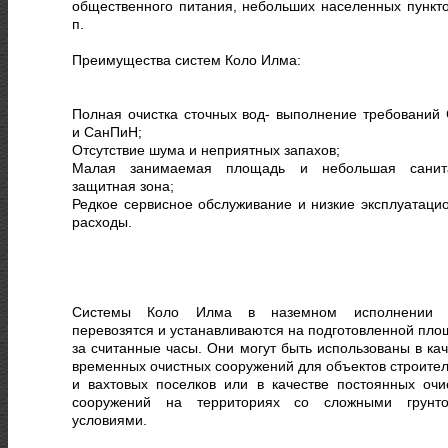
общественного питания, небольших населенных пунктов
п.
Преимущества систем Коло Илма:
Полная очистка сточных вод- выполнение требований
и СанПиН;
Отсутствие шума и неприятных запахов;
Малая занимаемая площадь и небольшая санит
защитная зона;
Редкое сервисное обслуживание и низкие эксплуатаци
расходы.
Системы Коло Илма в наземном исполнении л
перевозятся и устанавливаются на подготовленной пло
за считанные часы. Они могут быть использованы в кач
временных очистных сооружений для объектов строител
и вахтовых поселков или в качестве постоянных очи
сооружений на территориях со сложными грунт
условиями.