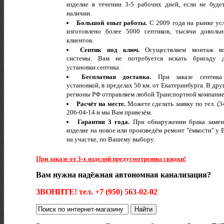
изделие в течении 3-5 рабочих дней, если не буде
наличии.
Большой опыт работы.
С 2009 года на рынке усл
изготовлено более 5000 септиков, тысячи доволь
клиентов.
Септик под ключ.
Осуществляем монтаж вс
системы. Вам не потребуется искать бригаду 
установки септика.
Бесплатная доставка.
При заказе септика
установкой, в пределах 50 км. от Екатеринбурга. В дру
регионы РФ отправляем любой Транспортной компание
Расчёт на месте.
Можете сделать заявку по тел. (3
206-04-14 и мы Вам привезём.
Гарантия 3 года.
При обнаружении брака заме
изделие на новое или произведём ремонт "ёмкости" у 
на участке, по Вашему выбору.
При заказе от 3-х изделий предусмотренны скидки!
Вам нужна надёжная автономная канализация?
ЗВОНИТЕ! тел. +7 (950) 563-02-02