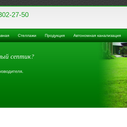
302-27-50
авная
Стеллажи
Продукция
Автономная канализация
ный септик?
изводителя.