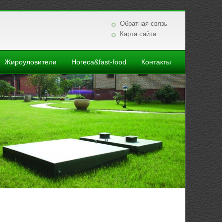
Обратная связь
Карта сайта
Жироуловители
Horeca&fast-food
Контакты