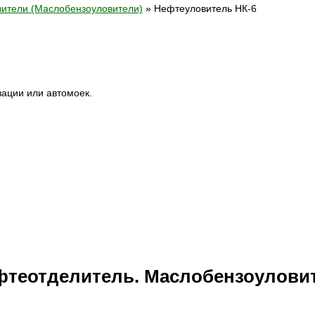
ители (Маслобензоуловители)
»
Нефтеуловитель НК-6
ации или автомоек.
фтеотделитель. Маслобензоулови