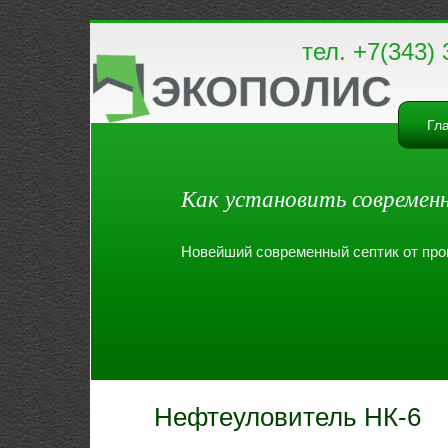
тел. +7(343) 
Гл
Как установить современ
Новейший современный септик от про
Нефтеуловитель НК-6