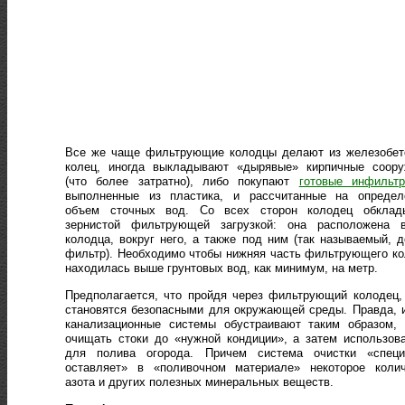
Все же чаще фильтрующие колодцы делают из железобет
колец, иногда выкладывают «дырявые» кирпичные соору
(что более затратно), либо покупают
готовые инфильтр
выполненные из пластика, и рассчитанные на определ
объем сточных вод. Со всех сторон колодец обклад
зернистой фильтрующей загрузкой: она расположена в
колодца, вокруг него, а также под ним (так называемый, 
фильтр). Необходимо чтобы нижняя часть фильтрующего к
находилась выше грунтовых вод, как минимум, на метр.
Предполагается, что пройдя через фильтрующий колодец,
становятся безопасными для окружающей среды. Правда, 
канализационные системы обустраивают таким образом, 
очищать стоки до «нужной кондиции», а затем использов
для полива огорода. Причем система очистки «специ
оставляет» в «поливочном материале» некоторое колич
азота и других полезных минеральных веществ.