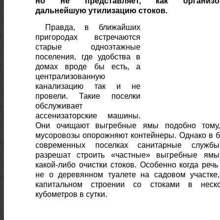
но не представляет, как организо
дальнейшую утилизацию стоков.
Правда, в ближайших
пригородах встречаются
старые одноэтажные
поселения, где удобства в
домах вроде бы есть, а
централизованную
канализацию так и не
провели. Такие поселки
обслуживает
ассенизаторские машины.
Они очищают выгребные ямы подобно тому,
мусоровозы опорожняют контейнеры. Однако в 
современных поселках санитарные служб
разрешат строить «частные» выгребные ямы
какой-либо очистки стоков. Особенно когда речь
не о деревянном туалете на садовом участке
капитальном строении со стоками в неско
кубометров в сутки.