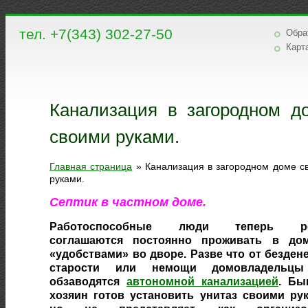
тел. +7(343) 302-27-50
Обра
Карт
Канализация в загородном д
своими руками.
Главная страница
»
Канализация в загородном доме с
руками.
Септик в частном доме.
Работоспособные люди теперь ре
соглашаются постоянно проживать в до
«удобствами» во дворе. Разве что от безден
старости или немощи домовладельц
обзаводятся
автономной канализацией
. Бы
хозяин готов установить унитаз своими рук