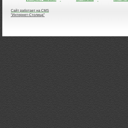
Сайт работает на CMS
"Интернет-Столица"