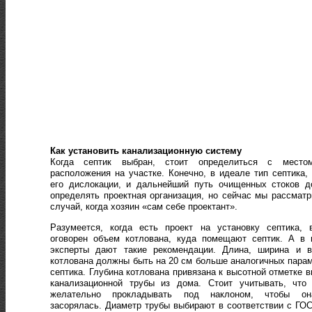
Как установить канализационную систему
Когда септик выбран, стоит определиться с место
расположения на участке. Конечно, в идеале тип септика,
его дислокации, и дальнейший путь очищенных стоков д
определять проектная организация, но сейчас мы рассмат
случай, когда хозяин «сам себе проектант».
Разумеется, когда есть проект на установку септика, 
оговорен объем котлована, куда помещают септик. А в 
эксперты дают такие рекомендации. Длина, ширина и в
котлована должны быть на 20 см больше аналогичных пара
септика. Глубина котлована привязана к высотной отметке 
канализационной трубы из дома. Стоит учитывать, что 
желательно прокладывать под наклоном, чтобы о
засорялась. Диаметр трубы выбирают в соответствии с ГОС